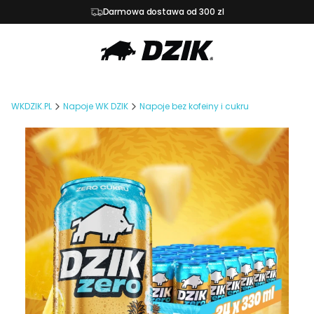
Darmowa dostawa od 300 zl
WKDZIK.PL
Napoje WK DZIK
Napoje bez kofeiny i cukru