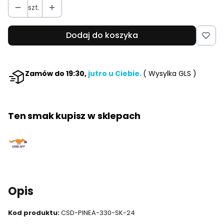
szt.
Dodaj do koszyka
Zamów do 19:30,
jutro u Ciebie.
( Wysylka GLS )
Ten smak kupisz w sklepach
Opis
Kod produktu:
CSD-PINEA-330-SK-24