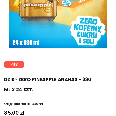
-11%
DZIK® ZERO PINEAPPLE ANANAS - 330
ML X 24 SZT.
Objętość netto:
330 ml
85,00 zł