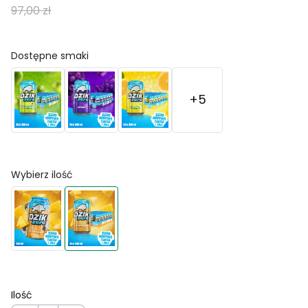
97,00 zł
Dostępne smaki
+5
Wybierz ilość
Ilość