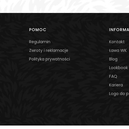
POMOC
INFORM
Regulamin
Kontakt
Zwroty i reklamacje
Ława WK
Polityka prywatności
Blog
Lookbook
FAQ
Kariera
Logo do p