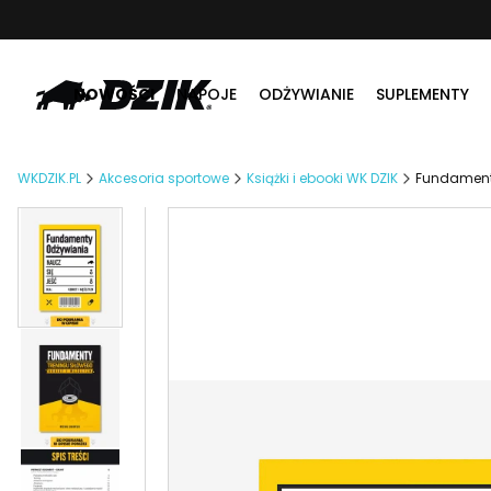
NOWOŚCI
NAPOJE
ODŻYWIANIE
SUPLEMENTY
WKDZIK.PL
Akcesoria sportowe
Książki i ebooki WK DZIK
Fundamenty