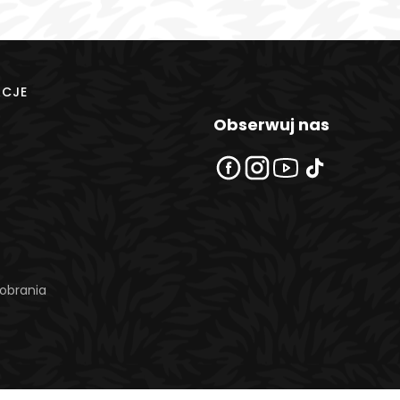
ACJE
Obserwuj nas
obrania