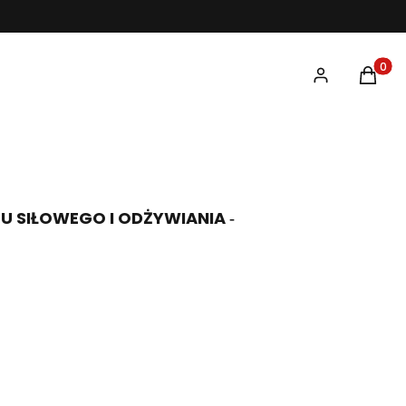
Produk
 SIŁOWEGO I ODŻYWIANIA ‑