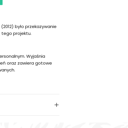
 (2012) było przekazywanie
ą tego projektu.
ersonalnym. Wyjaśnia
zeń oraz zawiera gotowe
owanych.