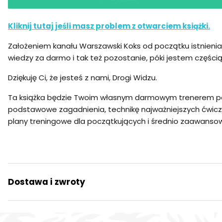
Kliknij tutaj jeśli masz problem z otwarciem książki.
Założeniem kanału Warszawski Koks od początku istnienia
wiedzy za darmo i tak też pozostanie, póki jestem części
Dziękuję Ci, że jesteś z nami, Drogi Widzu.
Ta książka będzie Twoim własnym darmowym trenerem p
podstawowe zagadnienia, technikę najważniejszych ćwic
plany treningowe dla początkujących i średnio zaawans
Dostawa i zwroty