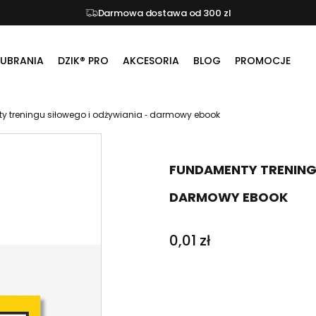
Darmowa dostawa od 300 zl
UBRANIA
DZIK® PRO
AKCESORIA
BLOG
PROMOCJE
 treningu siłowego i odżywiania ‑ darmowy ebook
FUNDAMENTY TRENINGU
DARMOWY EBOOK
0,01 zł