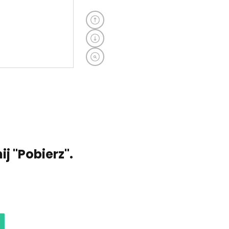
j "Pobierz".