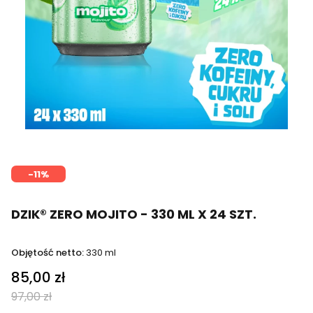
-11%
DZIK® ZERO MOJITO - 330 ML X 24 SZT.
Objętość netto:
330 ml
85,00 zł
97,00 zł