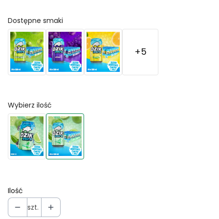
Dostępne smaki
+5
Wybierz ilość
Ilość
szt.