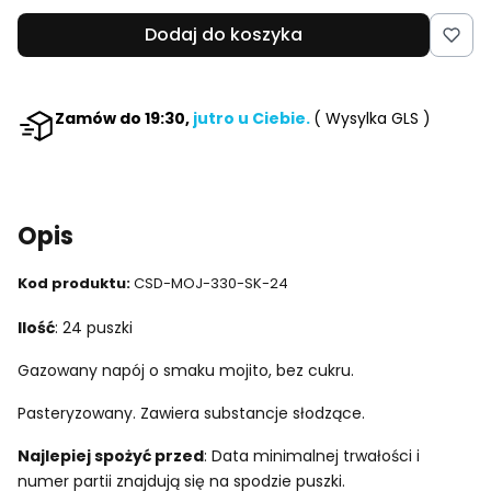
Dodaj do koszyka
Zamów do 19:30,
jutro u Ciebie.
( Wysylka GLS )
Opis
Kod produktu:
CSD-MOJ-330-SK-24
Ilość
: 24 puszki
Gazowany napój o smaku mojito, bez cukru.
Pasteryzowany. Zawiera substancje słodzące.
Najlepiej spożyć przed
: Data minimalnej trwałości i
numer partii znajdują się na spodzie puszki.