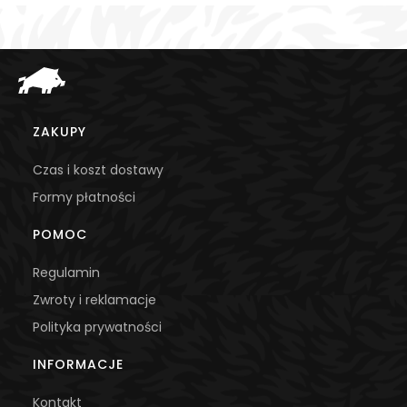
Linki w stopce
ZAKUPY
Czas i koszt dostawy
Formy płatności
POMOC
Regulamin
Zwroty i reklamacje
Polityka prywatności
INFORMACJE
Kontakt