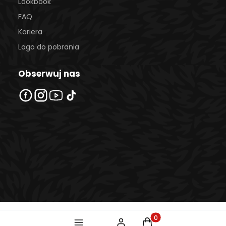
Lookbook
FAQ
Kariera
Logo do pobrania
Obserwuj nas
Produkty w koszyku: 
Sklep internetowy
Shoper Premium