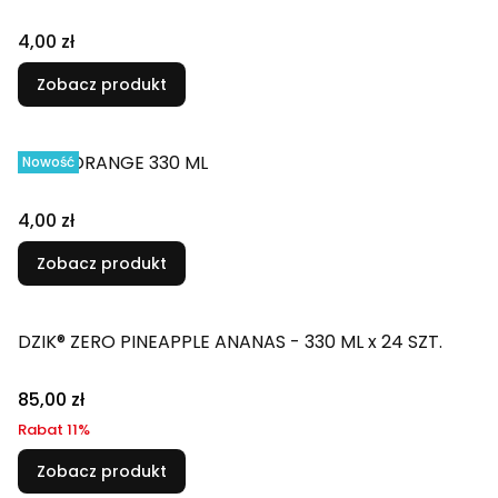
4,00 zł
Zobacz produkt
DZIK® ORANGE 330 ML
Nowość
4,00 zł
Zobacz produkt
DZIK® ZERO PINEAPPLE ANANAS - 330 ML x 24 SZT.
85,00 zł
Rabat 11%
Zobacz produkt