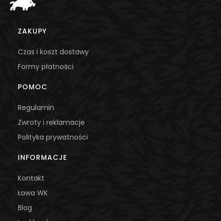
Linki w stopce
ZAKUPY
Czas i koszt dostawy
Formy płatności
POMOC
Regulamin
Zwroty i reklamacje
Polityka prywatności
INFORMACJE
Kontakt
Ława WK
Blog