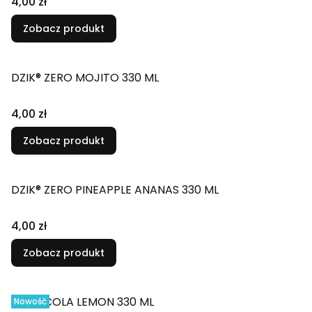
4,00 zł
Zobacz produkt
DZIK® ZERO MOJITO 330 ML
4,00 zł
Zobacz produkt
DZIK® ZERO PINEAPPLE ANANAS 330 ML
4,00 zł
Zobacz produkt
DZIK® COLA LEMON 330 ML
Nowość