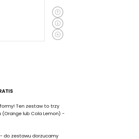
RATIS
formy! Ten zestaw to trzy
u (Orange lub Cola Lemon) -
ć - do zestawu dorzucamy