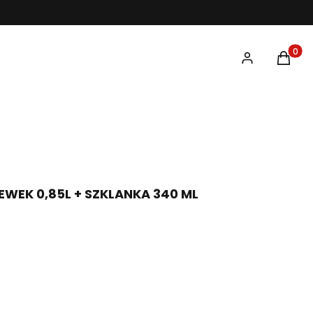
Produk
WEK 0,85L + SZKLANKA 340 ML