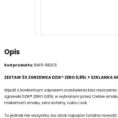
Opis
Kod produktu:
8AF9-982C5
ZESTAW 3X ZGRZEWKA DZIK® ZERO 0,85L + SZKLANKA G
Wjedź z konkretnym zapasem orzeźwienia bez niszczenia 
zgrzewki DZIK® ZERO 0,85L w wybranym przez Ciebie smak
maksimum smaku, zero kofeiny, cukru i soli.
To jednak nie wszystko, bo obok napojów totalna nowoś