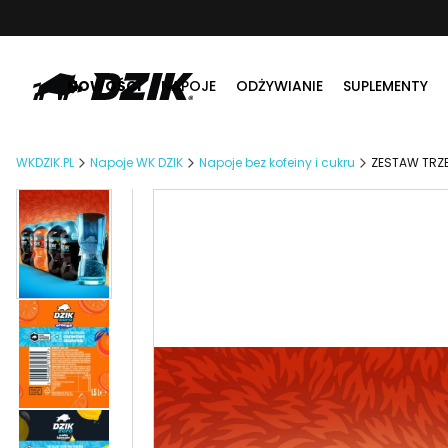
NOWOŚCI
NAPOJE
ODŻYWIANIE
SUPLEMENTY
WKDZIK.PL
Napoje WK DZIK
Napoje bez kofeiny i cukru
ZESTAW TRZE