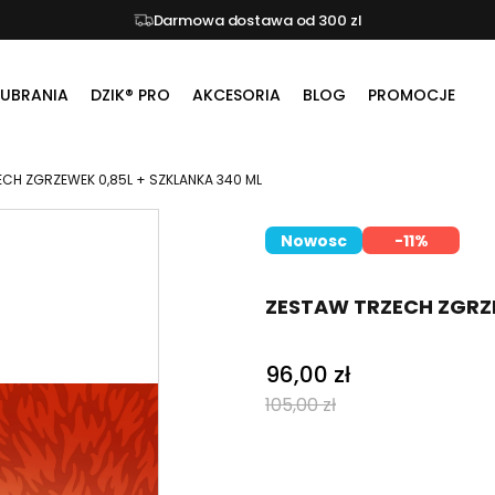
Darmowa dostawa od 300 zl
UBRANIA
DZIK® PRO
AKCESORIA
BLOG
PROMOCJE
CH ZGRZEWEK 0,85L + SZKLANKA 340 ML
Nowosc
-11%
ZESTAW TRZECH ZGRZE
96,00 zł
105,00 zł