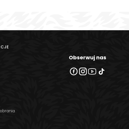
ACJE
Obserwuj nas
obrania