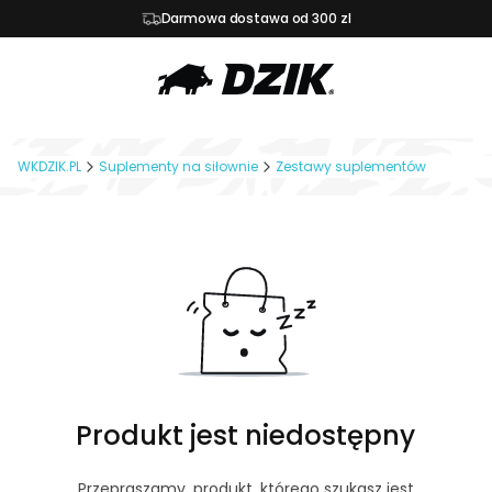
Darmowa dostawa od 300 zl
WKDZIK.PL
Suplementy na siłownie
Zestawy suplementów
Produkt jest niedostępny
Przepraszamy, produkt, którego szukasz jest