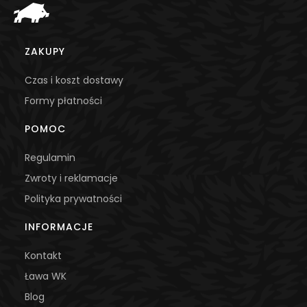
Linki w stopce
ZAKUPY
Czas i koszt dostawy
Formy płatności
POMOC
Regulamin
Zwroty i reklamacje
Polityka prywatności
INFORMACJE
Kontakt
Ława WK
Blog