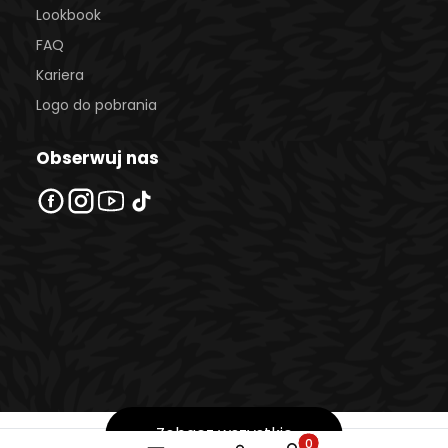
Lookbook
FAQ
Kariera
Logo do pobrania
Obserwuj nas
Zobacz wszystkie