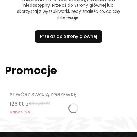
niedostępny. Przejdź do Strony głównej lub
skorzystaj z wyszukiwarki, żeby znaleźć to, co Cię
interesuje.
Przejdź do Strony głównej
Promocje
STWÓRZ SWOJĄ ZGRZEWKĘ
144,00 zł
126,00 zł
Rabat 13%