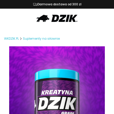
Darmowa dostawa od 300 zl
WKDZIK.PL
Suplementy na siłownie