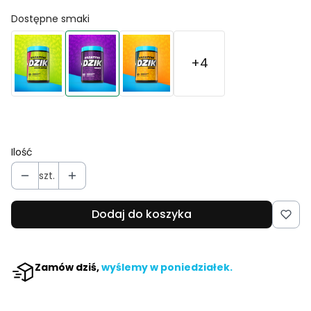
Dostępne smaki
+4
Ilość
szt.
Dodaj do koszyka
Zamów dziś,
wyślemy w poniedziałek.