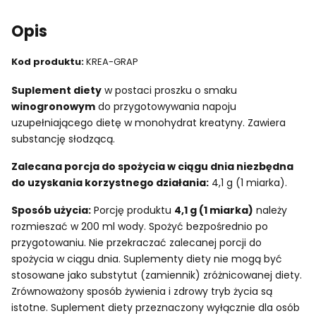
Opis
Kod produktu:
KREA-GRAP
Suplement diety
w postaci proszku o smaku
winogronowym
do przygotowywania napoju
uzupełniającego dietę w monohydrat kreatyny. Zawiera
substancję słodzącą.
Zalecana porcja do spożycia w ciągu dnia niezbędna
do uzyskania korzystnego działania:
4,1 g (1 miarka).
Sposób użycia:
Porcję produktu
4,1 g (1 miarka)
należy
rozmieszać w 200 ml wody. Spożyć bezpośrednio po
przygotowaniu. Nie przekraczać zalecanej porcji do
spożycia w ciągu dnia. Suplementy diety nie mogą być
stosowane jako substytut (zamiennik) zróżnicowanej diety.
Zrównoważony sposób żywienia i zdrowy tryb życia są
istotne. Suplement diety przeznaczony wyłącznie dla osób