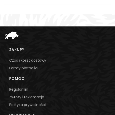
Linki w stopce
ZAKUPY
Czas i koszt dostawy
Formy płatności
POMOC
Regulamin
Zwroty i reklamacje
Polityka prywatności