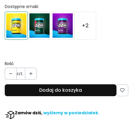
Dostępne smaki
+2
Ilość
szt.
Dodaj do koszyka
Zamów dziś,
wyślemy w poniedziałek.