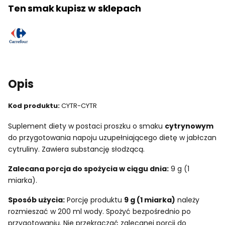
Ten smak kupisz w sklepach
Opis
Kod produktu:
CYTR-CYTR
Suplement diety w postaci proszku o smaku
cytrynowym
do przygotowania napoju uzupełniającego dietę w jabłczan
cytruliny. Zawiera substancję słodzącą.
Zalecana porcja do spożycia w ciągu dnia:
9 g (1
miarka).
Sposób użycia:
Porcję produktu
9 g (1 miarka)
należy
rozmieszać w 200 ml wody. Spożyć bezpośrednio po
przygotowaniu. Nie przekraczać zalecanej porcji do