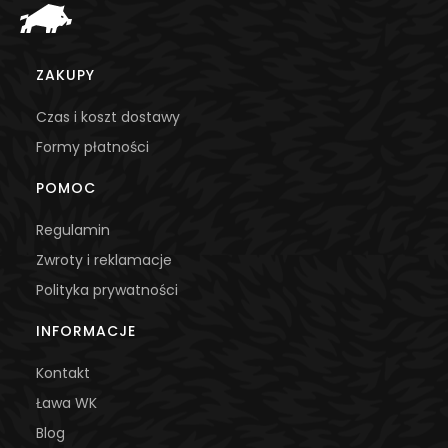
Linki w stopce
ZAKUPY
Czas i koszt dostawy
Formy płatności
POMOC
Regulamin
Zwroty i reklamacje
Polityka prywatności
INFORMACJE
Kontakt
Ława WK
Blog