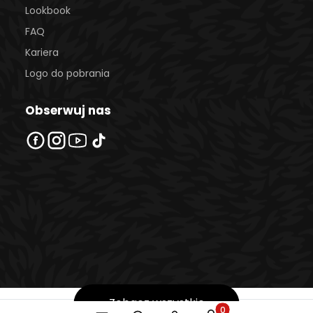
Lookbook
FAQ
Kariera
Logo do pobrania
Obserwuj nas
Zobacz wszystkie