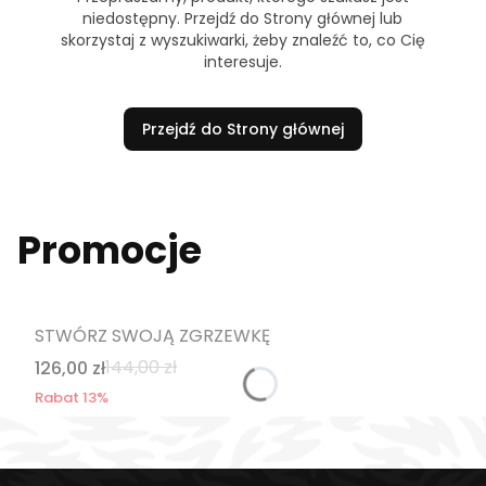
niedostępny. Przejdź do Strony głównej lub
skorzystaj z wyszukiwarki, żeby znaleźć to, co Cię
interesuje.
Przejdź do Strony głównej
Promocje
STWÓRZ SWOJĄ ZGRZEWKĘ
144,00 zł
126,00 zł
Rabat 13%